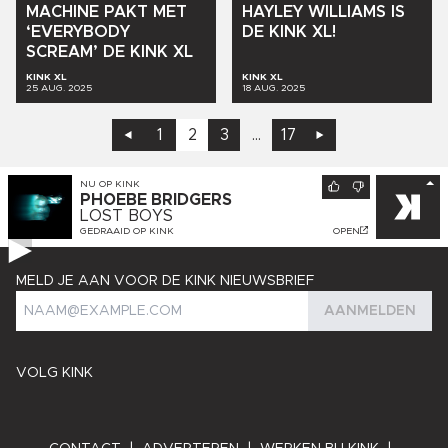
MACHINE
PAKT
MET
HAYLEY
WILLIAMS
IS
‘EVERYBODY
DE
KINK
XL!
SCREAM’
DE
KINK
XL
KINK XL
KINK XL
25 AUG. 2025
18 AUG. 2025
1
2
3
...
17
NU OP
KINK
PHOEBE BRIDGERS
LOST BOYS
GEDRAAID OP
KINK
OPEN
MELD JE AAN VOOR DE KINK NIEUWSBRIEF
AANMELDEN
VOLG KINK