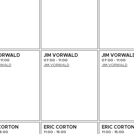
VORWALD
JIM VORWALD
JIM VORWAL
11:00
07:00
-
11:00
07:00
-
11:00
RWALD
JIM VORWALD
JIM VORWALD
 CORTON
ERIC CORTON
ERIC CORTO
15:00
11:00
-
15:00
11:00
-
15:00