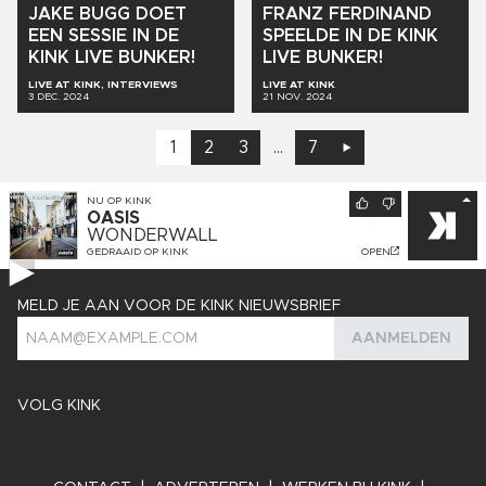
JAKE
BUGG
DOET
FRANZ
FERDINAND
EEN
SESSIE
IN
DE
SPEELDE
IN
DE
KINK
KINK
LIVE
BUNKER!
LIVE
BUNKER!
LIVE AT KINK, INTERVIEWS
LIVE AT KINK
3 DEC. 2024
21 NOV. 2024
1
2
3
...
7
NU OP
KINK
OASIS
WONDERWALL
GEDRAAID OP
KINK
OPEN
MELD JE AAN VOOR DE KINK NIEUWSBRIEF
AANMELDEN
VOLG KINK