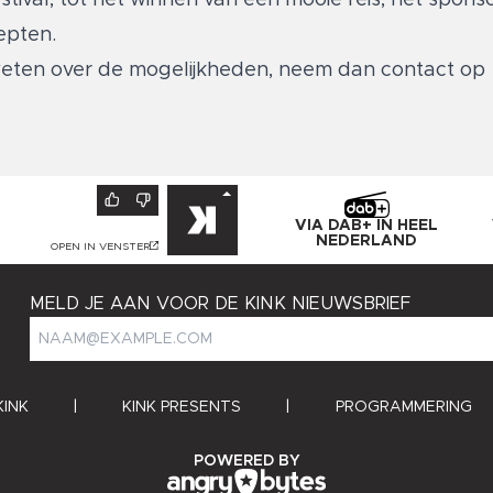
cepten.
 weten over de mogelijkheden, neem dan contact op
VIA DAB+ IN HEEL
NEDERLAND
OPEN IN VENSTER
MELD JE AAN VOOR DE KINK NIEUWSBRIEF
KINK
|
KINK PRESENTS
|
PROGRAMMERING
ANGRY BYTES
POWERED BY