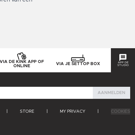
VIA DE KINK APP OF
APP DE
VIA JE SETTOP BOX
STUDIO
ONLINE
AANMELDEN
|
STORE
|
MY PRIVACY
|
COOKIES