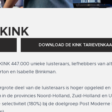
KINK
DOWNLOAD DE KINK TARIEVENKAA
INK 447.000 unieke luisteraars, liefhebbers van al
orton en Isabelle Brinkman.
ergrote deel van de luisteraars is hoger opgeleid en 
en in de provincies Noord-Holland, Zuid-Holland en 
selectiviteit (180%) bij de doelgroep Post Moderne
n).