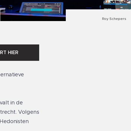
Roy Schepers
RT HIER
ternatieve
valt in de
Utrecht. Volgens
 Hedonisten