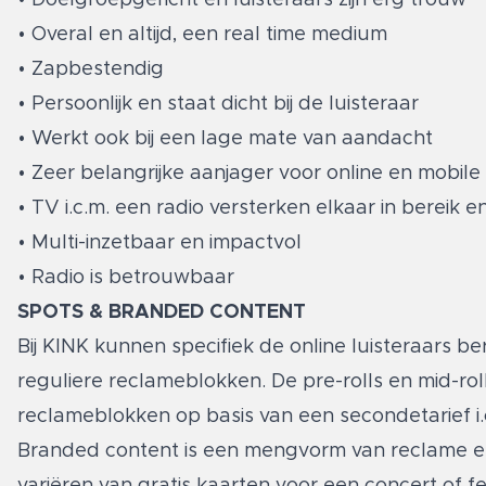
• Overal en altijd, een real time medium
• Zapbestendig
• Persoonlijk en staat dicht bij de luisteraar
• Werkt ook bij een lage mate van aandacht
• Zeer belangrijke aanjager voor online en mobi
• TV i.c.m. een radio versterken elkaar in bereik en
• Multi-inzetbaar en impactvol
• Radio is betrouwbaar
SPOTS & BRANDED CONTENT
Bij KINK kunnen specifiek de online luisteraars ber
reguliere reclameblokken. De pre-rolls en mid-ro
reclameblokken op basis van een secondetarief i
Branded content is een mengvorm van reclame en
variëren van gratis kaarten voor een concert of f