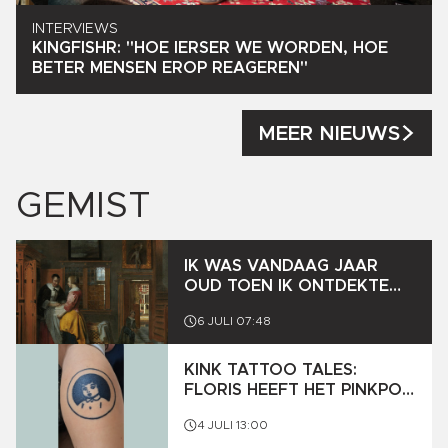
INTERVIEWS
KINGFISHR: "HOE IERSER WE WORDEN, HOE
BETER MENSEN EROP REAGEREN"
MEER NIEUWS
GEMIST
IK WAS VANDAAG JAAR
OUD TOEN IK ONTDEKTE
WAAROM IEMAND DE
6 JULI 07:48
LAKENS UITDEELT
KINK TATTOO TALES:
FLORIS HEEFT HET PINKPOP
LOGO ALS TATTOO OP Z'N
4 JULI 13:00
BEEN