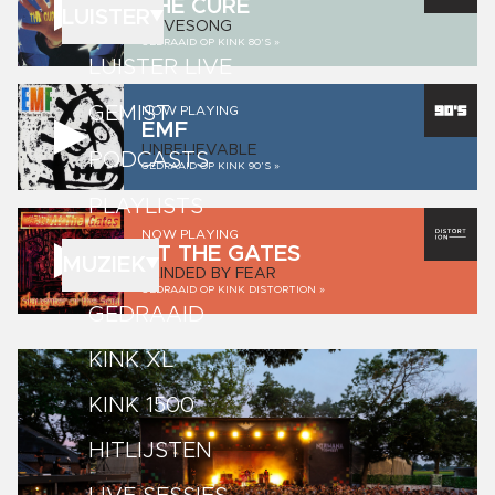
THE CURE
LUISTER
LOVESONG
GEDRAAID OP
KINK 80'S
»
LUISTER LIVE
GEMIST
NOW PLAYING
EMF
UNBELIEVABLE
PODCASTS
GEDRAAID OP
KINK 90’S
»
PLAYLISTS
NOW PLAYING
AT THE GATES
MUZIEK
BLINDED BY FEAR
GEDRAAID OP
KINK DISTORTION
»
GEDRAAID
KINK XL
KINK 1500
HITLIJSTEN