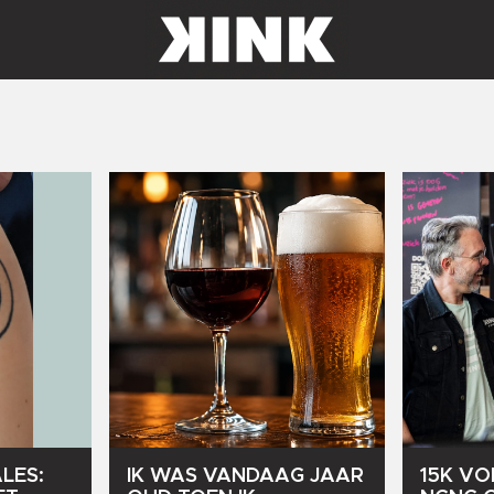
LES:
IK
WAS
VANDAAG
JAAR
15K
VO