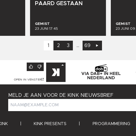
PAARD
GESTAAN
GEMIST
GEMIST
23 JUNI 17:45
23 JUNI 09:
1
2
3
...
69
VIA DAB+ IN HEEL
NEDERLAND
OPEN IN VENSTER
MELD JE AAN VOOR DE KINK NIEUWSBRIEF
KINK
|
KINK PRESENTS
|
PROGRAMMERING