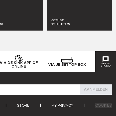
GEMIST
18
22 JUNI 17:15
VIA DE KINK APP OF
APP DE
VIA JE SETTOP BOX
STUDIO
ONLINE
AANMELDEN
|
STORE
|
MY PRIVACY
|
COOKIES