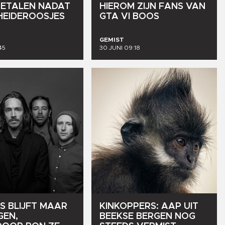
BETALEN
NADAT
HIEROM
ZIJN
FANS
VAN
HEIDEROOSJES
GTA
VI
BOOS
GEMIST
45
30 JUNI 09:18
S
BLIJFT
MAAR
KINKOPPERS:
AAP
UIT
GEN,
BEEKSE
BERGEN
NOG