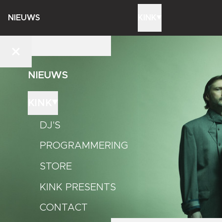
NIEUWS
KINK
NIEUWS
KINK
DJ'S
PROGRAMMERING
STORE
KINK PRESENTS
CONTACT