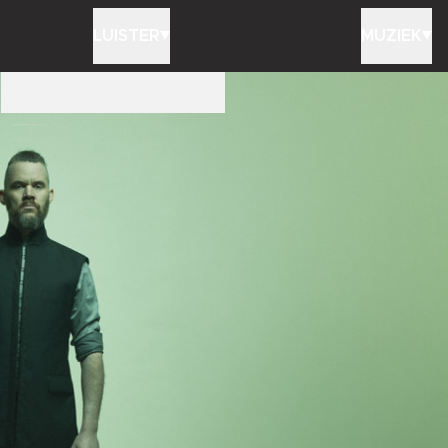
LUISTER
MUZIEK