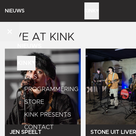
NIEUWS
KINK
LIVE AT KINK
NIEUWS
KINK
DJ'S
PROGRAMMERING
STORE
KINK PRESENTS
CONTACT
JEN
SPEELT
STONE
UIT
LIVE