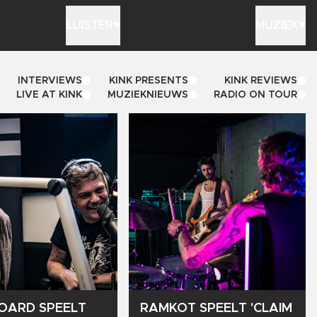
LUISTER
MUZIEK
INTERVIEWS
KINK PRESENTS
KINK REVIEWS
LIVE AT KINK
MUZIEKNIEUWS
RADIO ON TOUR
OARD
SPEELT
RAMKOT
SPEELT
'CLAIM