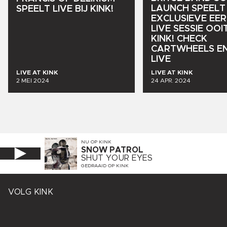
LAUNCH
SPEELT
SPEELT
LIVE
BIJ
KINK!
EXCLUSIEVE
EER
LIVE
SESSIE
OOI
KINK!
CHECK
CARTWHEELS
E
LIVE
LIVE AT KINK
LIVE AT KINK
2 MEI 2024
24 APR. 2024
NU OP
KINK
SNOW PATROL
SHUT YOUR EYES
GEDRAAID OP
KINK
VOLG KINK