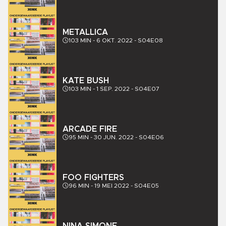
METALLICA
103
MIN -
6 OKT. 2022
-
S04E08
KATE BUSH
103
MIN -
1 SEP. 2022
-
S04E07
ARCADE FIRE
95
MIN -
30 JUN. 2022
-
S04E06
FOO FIGHTERS
96
MIN -
19 MEI 2022
-
S04E05