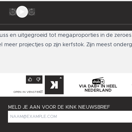
yuss en uitgegroeid tot megaproporties in de zero
meer projectjes op zijn kerfstok. Zijn meest ond
VIA DAB+ IN HEEL
NEDERLAND
OPEN IN VENSTER
MELD JE AAN VOOR DE KINK NIEUWSBRIEF