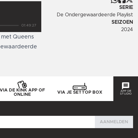
SERIE
De Ondergewaardeerde Playlist
SEIZOEN
01:49:27
2024
es met Queens
ergewaardeerde
VIA DE KINK APP OF
APP DE
VIA JE SETTOP BOX
STUDIO
ONLINE
AANMELDEN