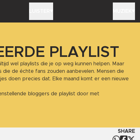
LUISTER
MUZIEK
ERDE PLAYLIST
altijd wel playlists die je op weg kunnen helpen. Maar
acks die de échte fans zouden aanbevelen. Mensen die
es doen precies dat. Elke maand komt er een nieuwe
nstellende bloggers de playlist door met
SHARE