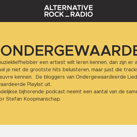
 ONDERGEWAARDE
 muziekliefhebber een artiest wilt leren kennen, dan zijn er 
wil je niet de grootste hits beluisteren, maar juist die tr
oeuvre kennen. De bloggers van Ondergewaardeerde Liedj
rdeerde Playlist uit.
delijkse bijhorende podcast neemt een aantal van de same
or Stefan Koopmanschap.