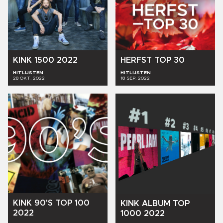
KINK
1500
2022
HERFST
TOP
30
HITLIJSTEN
HITLIJSTEN
28 OKT. 2022
18 SEP. 2022
KINK
90'S
TOP
100
KINK
ALBUM
TOP
2022
1000
2022