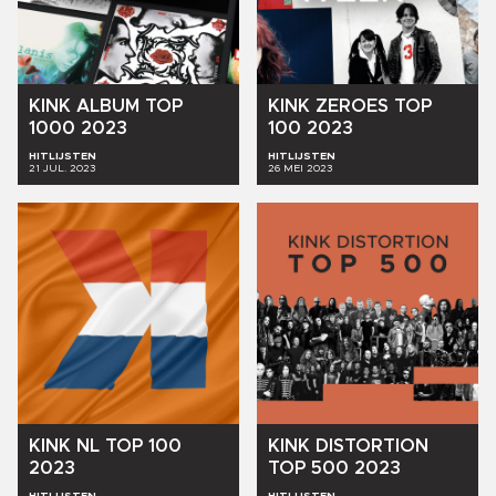
KINK
ALBUM
TOP
KINK
ZEROES
TOP
1000
2023
100
2023
HITLIJSTEN
HITLIJSTEN
21 JUL. 2023
26 MEI 2023
KINK
NL
TOP
100
KINK
DISTORTION
2023
TOP
500
2023
HITLIJSTEN
HITLIJSTEN