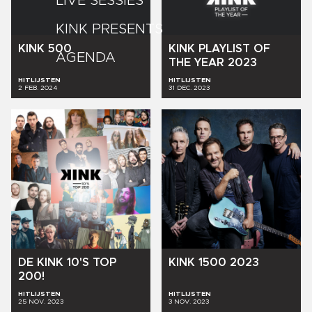
LIVE SESSIES
KINK PRESENTS
KINK
500
KINK
PLAYLIST
OF
AGENDA
THE
YEAR
2023
HITLIJSTEN
HITLIJSTEN
2 FEB. 2024
31 DEC. 2023
KINK
1500
2023
DE
KINK
10'S
TOP
200!
HITLIJSTEN
HITLIJSTEN
25 NOV. 2023
3 NOV. 2023