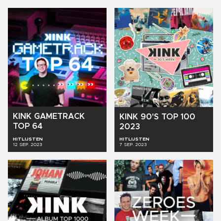
KINK
GAMETRACK
KINK
90'S
TOP
100
TOP
64
2023
HITLIJSTEN
HITLIJSTEN
12 SEP. 2023
7 SEP. 2023