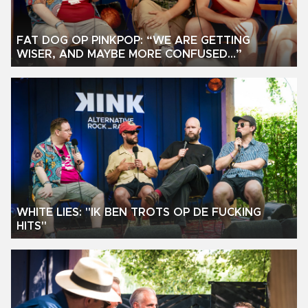
FAT DOG OP PINKPOP: “WE ARE GETTING
WISER, AND MAYBE MORE CONFUSED…”
WHITE LIES: "IK BEN TROTS OP DE FUCKING
HITS"