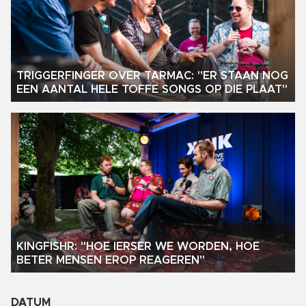
TRIGGERFINGER OVER TARMAC: "ER STAAN NOG
EEN AANTAL HELE TOFFE SONGS OP DIE PLAAT"
KINGFISHR: "HOE IERSER WE WORDEN, HOE
BETER MENSEN EROP REAGEREN"
DATUM