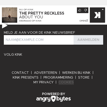
NU OP
KINK
THE PRETTY RECKLESS
ABOUT YOU
GEDRAAID OP
KINK
OPEN
MELD JE AAN VOOR DE KINK NIEUWSBRIEF
AANMELDEN
VOLG KINK
CONTACT
|
ADVERTEREN
|
WERKEN BIJ KINK
|
KINK PRESENTS
|
PROGRAMMERING
|
STORE
|
MY PRIVACY
|
COOKIES
ANGRY BYTES
POWERED BY