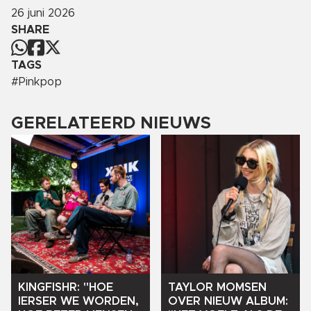
26 juni 2026
SHARE
TAGS
#
Pinkpop
GERELATEERD NIEUWS
KINGFISHR:
"HOE
TAYLOR
MOMSEN
IERSER
WE
WORDEN,
OVER
NIEUW
ALBUM: