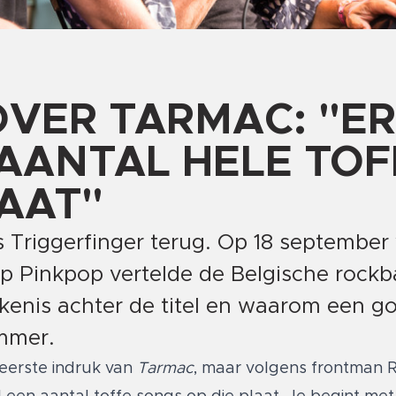
OVER TARMAC: "ER
AANTAL HELE TOF
LAAT"
 Triggerfinger terug. Op 18 september 
p Pinkpop vertelde de Belgische rock
kenis achter de titel en waarom een g
mmer.
eerste indruk van
Tarmac
, maar volgens frontman R