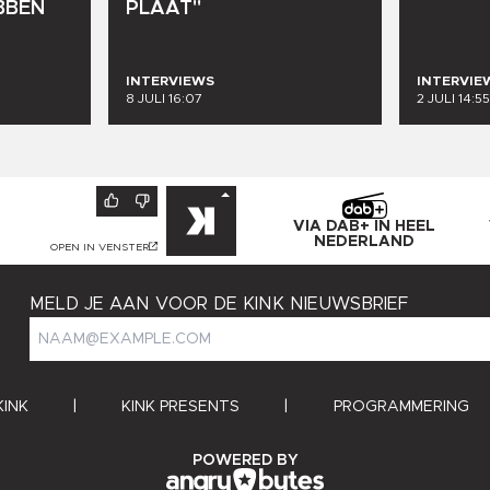
BBEN
PLAAT"
INTERVIEWS
INTERVIE
8 JULI 16:07
2 JULI 14:55
VIA DAB+ IN HEEL
NEDERLAND
OPEN IN VENSTER
MELD JE AAN VOOR DE KINK NIEUWSBRIEF
KINK
|
KINK PRESENTS
|
PROGRAMMERING
ANGRY BYTES
POWERED BY