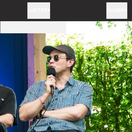
LUISTER
MUZIEK