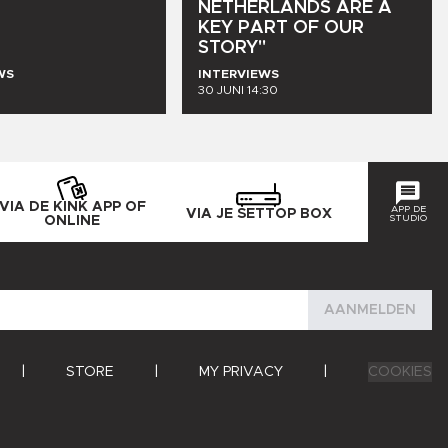
NETHERLANDS
ARE
A
KEY
PART
OF
OUR
STORY"
WS
INTERVIEWS
30 JUNI 14:30
VIA DE KINK APP OF
APP DE
VIA JE SETTOP BOX
STUDIO
ONLINE
AANMELDEN
|
STORE
|
MY PRIVACY
|
COOKIES