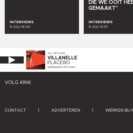
DIE
WE
OOIT
HE
GEMAAKT"
INTERVIEWS
INTERVIEWS
9 JULI 14:30
9 JULI 12:51
NU OP
KINK
VILLANELLE
PLACEBO
GEDRAAID OP
KINK
VOLG KINK
CONTACT
|
ADVERTEREN
|
WERKEN BIJ 