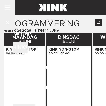
PROGRAMMERING
WEEK
24
2026
-
8
T/M
14
JUNI
NIEUWS
MAANDAG
DINSDAG
W
8 JUNI
9 JUNI
KINK
KINK NON-STOP
KINK NON-STOP
KINK
00:00
-
06:00
00:00
-
06:00
00:00
-
DJ'S
PROGRAMMERING
STORE
KINK PRESENTS
CONTACT