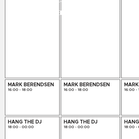
LIVE SESSIES
KINK PRESENTS
AGENDA
MARK BERENDSEN
MARK BERENDSEN
MARK
16:00
-
18:00
16:00
-
18:00
16:00
-
HANG THE DJ
HANG THE DJ
HANG
18:00
-
00:00
18:00
-
00:00
18:00
-