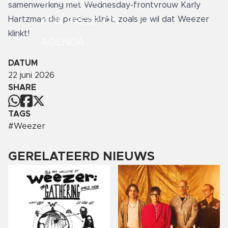
LIVE SESSIES
samenwerking met Wednesday-frontvrouw Karly
Hartzman die precies klinkt, zoals je wil dat Weezer
KINK PRESENTS
klinkt!
AGENDA
DATUM
22 juni 2026
SHARE
TAGS
#
Weezer
GERELATEERD NIEUWS