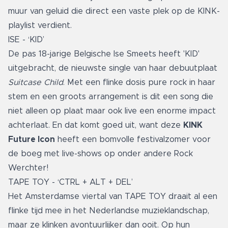
muur van geluid die direct een vaste plek op de KINK-
playlist verdient.
ISE - ‘KID’
De pas 18-jarige Belgische Ise Smeets heeft 'KID'
uitgebracht, de nieuwste single van haar debuutplaat
Suitcase Child
. Met een flinke dosis pure rock in haar
stem en een groots arrangement is dit een song die
niet alleen op plaat maar ook live een enorme impact
achterlaat. En dat komt goed uit, want deze
KINK
Future Icon
heeft een bomvolle festivalzomer voor
de boeg met live-shows op onder andere Rock
Werchter!
TAPE TOY - ‘CTRL + ALT + DEL’
Het Amsterdamse viertal van TAPE TOY draait al een
flinke tijd mee in het Nederlandse muzieklandschap,
maar ze klinken avontuurlijker dan ooit. Op hun