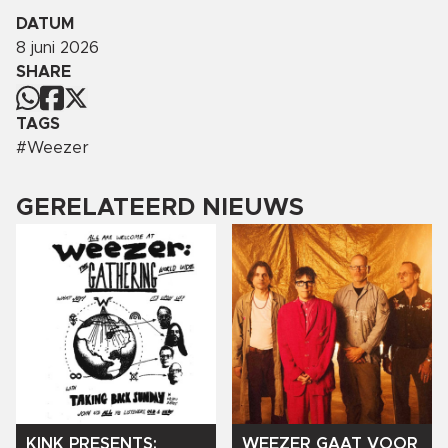
DATUM
8 juni 2026
SHARE
TAGS
#
Weezer
GERELATEERD NIEUWS
KINK
PRESENTS:
WEEZER
GAAT
VOOR