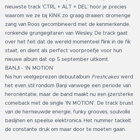
nieuwste track 'CTRL + ALT + DEL' hoor je precies
waarom we ze bij KINK zo graag draaien: dromerige
zang van Roos gecombineerd met de kenmerkende,
ronkende grungegitaren van Wesley. De track gaat
over het feit dat de wereld momenteel flink in de fik
staat, en dient als perfect voorproefje voor hun
nieuwe album dat op 5 september uitkomt.
BANJI - ‘IN MOTION’
Na hun veelgeprezen debuutalbum
Freshcakes
werd
het even stil rondom Banji vanwege een periode van
heroriëntatie, maar de band maakt nu een ijzersterke
comeback met de single 'IN MOTION'. De track bruist
van de hernieuwde energie, funky grooves, soulvolle
baslijnen en speelse elektronica. Het nummer tackelt
de constante druk om maar door te moeten gaan.