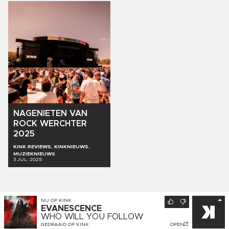
NAGENIETEN
VAN
ROCK
WERCHTER
2025
KINK REVIEWS, KINKNIEUWS,
MUZIEKNIEUWS
3 JUL. 2025
NU OP
KINK
EVANESCENCE
WHO WILL YOU FOLLOW
GEDRAAID OP
KINK
OPEN