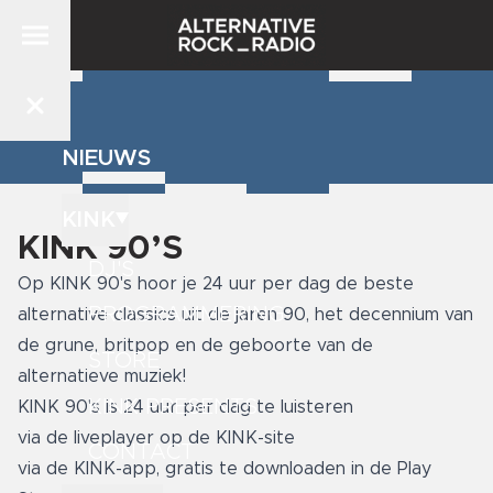
NIEUWS
KINK
KINK 90’S
DJ'S
Op KINK 90's hoor je 24 uur per dag de beste
PROGRAMMERING
alternative classics uit de jaren 90, het decennium van
de grune, britpop en de geboorte van de
STORE
alternatieve muziek!
KINK PRESENTS
KINK 90's is 24 uur per dag te luisteren
via de liveplayer
op de KINK-site
CONTACT
via de KINK-app, gratis te downloaden in de
Play