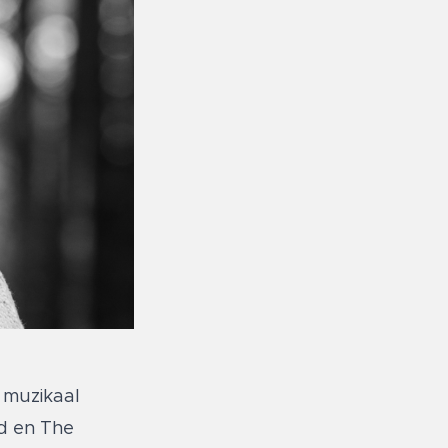
 muzikaal
nd en The