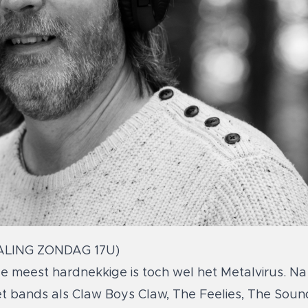
ALING ZONDAG 17U)
de meest hardnekkige is toch wel het Metalvirus. Na
et bands als Claw Boys Claw, The Feelies, The Sou