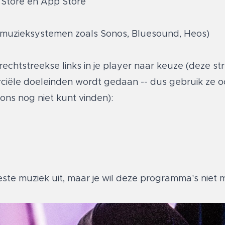
 Store
en
App Store
e muzieksystemen zoals Sonos, Bluesound, Heos)
rechtstreekse links in je player naar keuze (deze 
erciële doeleinden wordt gedaan -- dus gebruik ze 
 ons nog niet kunt vinden):
este muziek uit, maar je wil deze programma's niet 