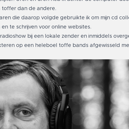
 toffer dan de andere.
jaren die daarop volgde gebruikte ik om mijn cd colle
n te schrijven voor online websites.
radioshow bij een lokale zender en inmiddels overg
trakteren op een heleboel toffe bands afgewisseld m