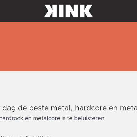
r dag de beste metal, hardcore en meta
rdrock en metalcore is te beluisteren: