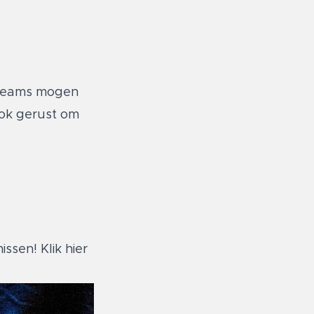
streams mogen
ook gerust om
missen!
Klik hier