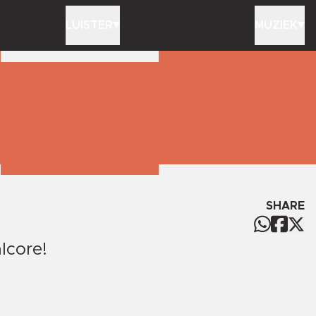
LUISTER
MUZIEK
SHARE
lcore!