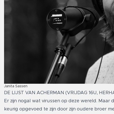
Janita Sassen
DE LIJST VAN ACHERMAN (VRIJDAG 16U, HERH
Er zijn nogal wat virussen op deze wereld. Maar 
keurig opgevoed te zijn door zijn oudere broer m