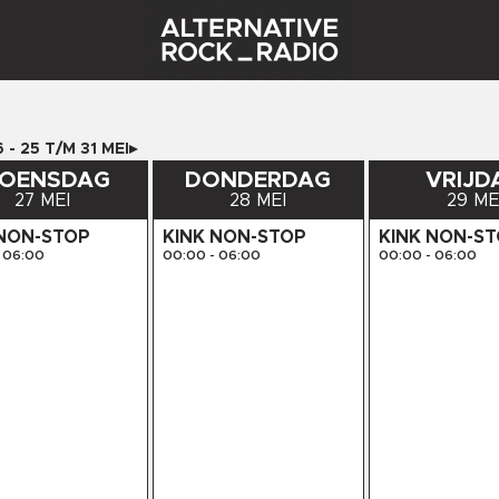
6
-
25
T/M
31
MEI
OENSDAG
DONDERDAG
VRIJD
27 MEI
28 MEI
29 ME
 NON-STOP
KINK NON-STOP
KINK NON-S
06:00
00:00
-
06:00
00:00
-
06:00