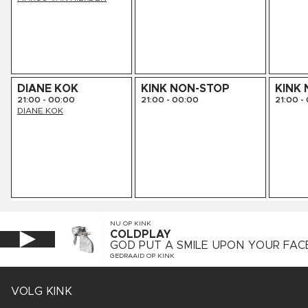
DIANE KOK
KINK NON-STOP
KINK
21:00
-
00:00
21:00
-
00:00
21:00
-
DIANE KOK
NU OP
KINK
COLDPLAY
GOD PUT A SMILE UPON YOUR FAC
GEDRAAID OP
KINK
VOLG KINK