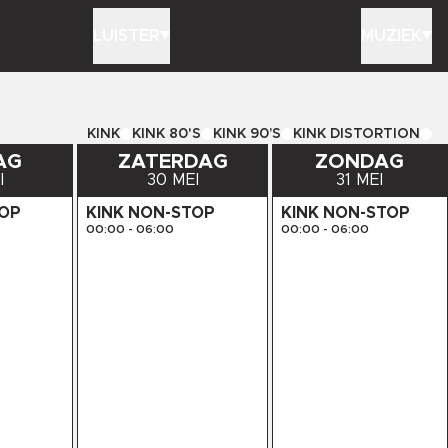
LUISTER
MUZIEK
KINK
KINK 80'S
KINK 90’S
KINK DISTORTION
AG
ZATERDAG
ZONDAG
I
30 MEI
31 MEI
TOP
KINK NON-STOP
KINK NON-STOP
00:00
-
06:00
00:00
-
06:00