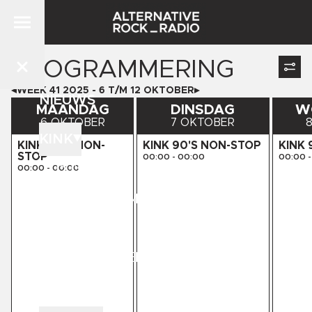
PROGRAMMERING
WEEK
41
2025
-
6
T/M
12
OKTOBER
NIEUWS
MAANDAG
DINSDAG
W
6 OKTOBER
7 OKTOBER
KINK
KINK 90'S NON-
KINK 90'S NON-STOP
KINK 
STOP
00:00
-
00:00
00:00
-
DJ'S
00:00
-
00:00
PROGRAMMERING
STORE
KINK PRESENTS
CONTACT