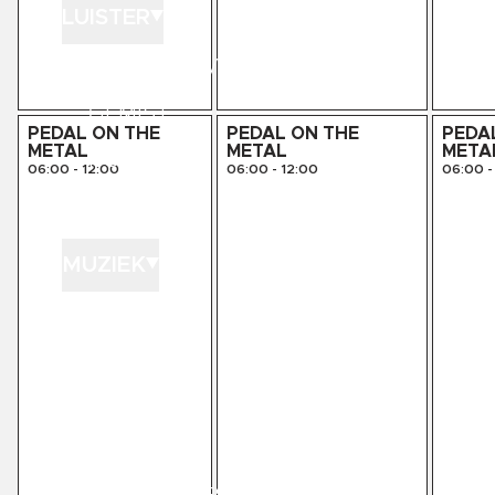
LUISTER
LUISTER LIVE
GEMIST
PEDAL ON THE
PEDAL ON THE
PEDA
METAL
METAL
META
PODCASTS
06:00
-
12:00
06:00
-
12:00
06:00
-
PLAYLISTS
MUZIEK
GEDRAAID
KINK XL
KINK 1500
HITLIJSTEN