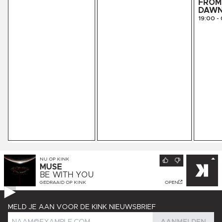
FROM 
DAW
19:00
-
NU OP
KINK
MUSE
BE WITH YOU
GEDRAAID OP
KINK
OPEN
MELD JE AAN VOOR DE KINK NIEUWSBRIEF