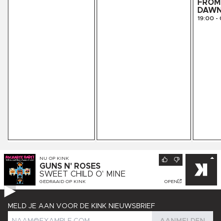
FROM 
DAW
19:00
-
NU OP
KINK
GUNS N' ROSES
SWEET CHILD O' MINE
GEDRAAID OP
KINK
OPEN
MELD JE AAN VOOR DE KINK NIEUWSBRIEF