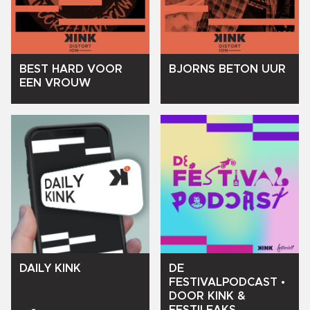
BEST
HARD
VOOR
BJORNS
BETON
UUR
EEN
VROUW
DE
DAILY
KINK
FESTIVALPODCAST
•
DOOR
KINK
&
FESTILEAKS