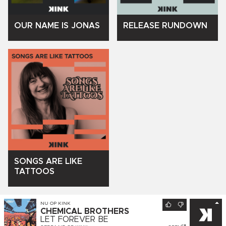
OUR
NAME
IS
JONAS
RELEASE
RUNDOWN
SONGS
ARE
LIKE
TATTOOS
NU OP
KINK
CHEMICAL BROTHERS
LET FOREVER BE