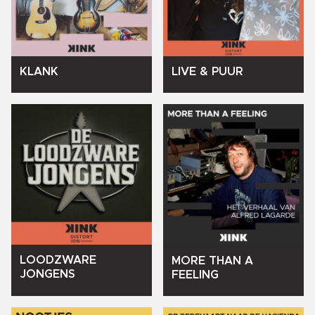
KLANK
LIVE
&
PUUR
LOODZWARE
MORE
THAN
A
JONGENS
FEELING