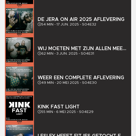
DE JERA ON AIR 2025 AFLEVERING
54
MIN -
17 JUN. 2025
-
S04E32
WIJ MOETEN MET ZIJN ALLEN MEER
NAAR THE STARTING LINE
62
MIN -
3 JUN. 2025
-
S04E31
LUISTEREN
WEER EEN COMPLETE AFLEVERING
49
MIN -
20 MEI 2025
-
S04E30
KINK FAST LIGHT
55
MIN -
6 MEI 2025
-
S04E29