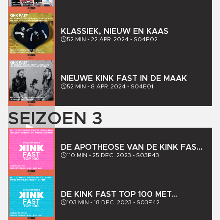
KLASSIEK, NIEUW EN KAAS
52
MIN -
22 APR. 2024
-
S04E02
NIEUWE KINK FAST IN DE MAAK
52
MIN -
8 APR. 2024
-
S04E01
SEIZOEN
3
DE APOTHEOSE VAN DE KINK FAST
TOP 100
110
MIN -
25 DEC. 2023
-
S03E43
DE KINK FAST TOP 100 MET
VANDAAG NUMMER 50 T/M 26
103
MIN -
18 DEC. 2023
-
S03E42