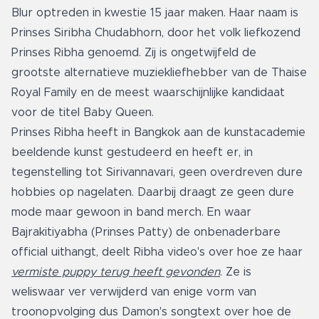
Blur optreden in kwestie 15 jaar maken. Haar naam is
Prinses Siribha Chudabhorn, door het volk liefkozend
Prinses Ribha genoemd. Zij is ongetwijfeld de
grootste alternatieve muziekliefhebber van de Thaise
Royal Family en de meest waarschijnlijke kandidaat
voor de titel Baby Queen.
Prinses Ribha heeft in Bangkok aan de kunstacademie
beeldende kunst gestudeerd en heeft er, in
tegenstelling tot Sirivannavari, geen overdreven dure
hobbies op nagelaten. Daarbij draagt ze geen dure
mode maar gewoon in band merch. En waar
Bajrakitiyabha (Prinses Patty) de onbenaderbare
official uithangt, deelt Ribha video's over hoe ze haar
vermiste puppy terug heeft gevonden
.
Ze is
weliswaar ver verwijderd van enige vorm van
troonopvolging dus Damon's songtext over hoe de