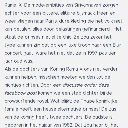
Rama IX. De mode-ambities van Sirivannavari zorgen
echter voor een bittere, elitaire bijsmaak. Heen en
weer vliegen naar Parijs, dure kleding die het volk niet
kan betalen, alles door belastingen gefinancierd... Het
staat de prinses niet al te chic. Ze zou zeker het
type kunnen zijn dat op een luxe troon naar een Blur
concert gaat, ware het niet dat ze in 1997 pas tien
jaar oud was.
Als de dochters van Koning Rama X ons niet verder
kunnen helpen, misschien moeten we dan tot de
nichtjes richten. Door
een discussie onder deze
facebook post
komen we een stap dichter bij de
crowsurfende royal. Wat blijkt: de Thaise koninklijke
familie heeft een heuse alternative prinses! De zus
van de koning heeft twee dochters. De oudste is
geboren in het najaar van 1982. Dat zou haar bij het