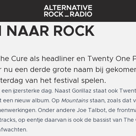
N NAAR ROCK
The Cure als headliner en Twenty One P
ar nu een derde grote naam bij gekomen
terdag van het festival spelen.
een ijzersterke dag. Naast Gorillaz staat ook Twent
t een nieuw album. Op
Mountains
staan, zoals dat 
amenwerkingen. Onder andere Joe Talbot, de frontm
racks, op eentje daarvan is ook de bassist van The 
afwachten.