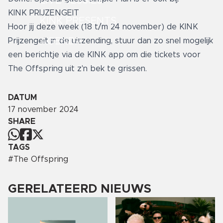
LIVE SESSIES
KINK PRIJZENGEIT
KINK PRESENTS
Hoor jij deze week (18 t/m 24 november) de KINK
AGENDA
Prijzengeit in de uitzending, stuur dan zo snel mogelijk
een berichtje via de KINK app om die tickets voor
The Offspring uit z'n bek te grissen.
DATUM
17 november 2024
SHARE
TAGS
#
The Offspring
GERELATEERD NIEUWS