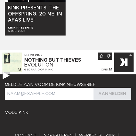
KINK
PRESENTS:
THE
OFFSPRING,
20
MEI
IN
AFAS
LIVE!
KINK PRESENTS
5 JUL. 2022
NU OP
KINK
NOTHING BUT THIEVES
EVOLUTION
GEDRAAID OP
KINK
OPEN
MELD JE AAN VOOR DE KINK NIEUWSBRIEF
AANMELDEN
VOLG KINK
CONTACT
|
ADVERTEREN
|
WERKEN BIJ KINK
|