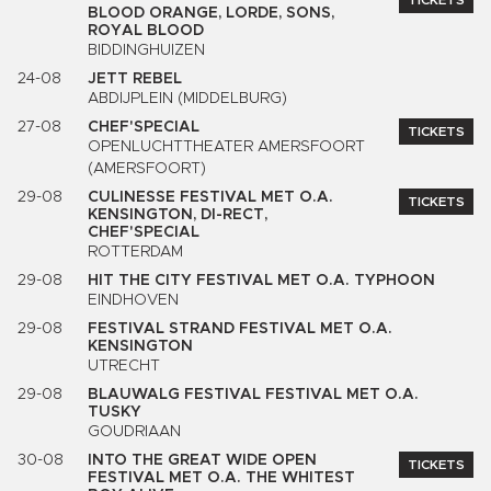
TICKETS
BLOOD ORANGE, LORDE, SONS,
ROYAL BLOOD
BIDDINGHUIZEN
24-08
JETT REBEL
ABDIJPLEIN (MIDDELBURG)
27-08
CHEF'SPECIAL
TICKETS
OPENLUCHTTHEATER AMERSFOORT
(AMERSFOORT)
29-08
CULINESSE FESTIVAL MET O.A.
TICKETS
KENSINGTON, DI-RECT,
CHEF'SPECIAL
ROTTERDAM
29-08
HIT THE CITY FESTIVAL MET O.A. TYPHOON
EINDHOVEN
29-08
FESTIVAL STRAND FESTIVAL MET O.A.
KENSINGTON
UTRECHT
29-08
BLAUWALG FESTIVAL FESTIVAL MET O.A.
TUSKY
GOUDRIAAN
30-08
INTO THE GREAT WIDE OPEN
TICKETS
FESTIVAL MET O.A. THE WHITEST