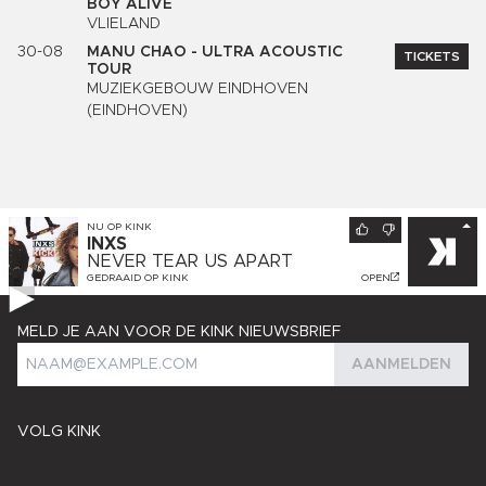
BOY ALIVE
VLIELAND
30-08
MANU CHAO - ULTRA ACOUSTIC
TICKETS
TOUR
MUZIEKGEBOUW EINDHOVEN
(EINDHOVEN)
NU OP
KINK
INXS
NEVER TEAR US APART
GEDRAAID OP
KINK
OPEN
MELD JE AAN VOOR DE KINK NIEUWSBRIEF
AANMELDEN
VOLG KINK