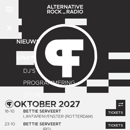
NIEUWS
KINK
DJ'S
PROGRAMMERING
STORE
OKTOBER 2027
KINK PRESENTS
16-10
BETTIE SERVEERT
TICKETS
LANTARENVENSTER (ROTTERDAM)
CONTACT
23-10
BETTIE SERVEERT
TICKETS
013 (TILBURG)