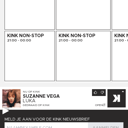
KINK NON-STOP
KINK NON-STOP
KINK
21:00
-
00:00
21:00
-
00:00
21:00
-
NU OP
KINK
SUZANNE VEGA
LUKA
GEDRAAID OP
KINK
OPEN
MELD JE AAN VOOR DE KINK NIEUWSBRIEF