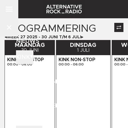
PROGRAMMERING
WEEK
27
2025
-
30
JUNI
T/M
6
JULI
NIEUWS
MAANDAG
DINSDAG
W
30 JUNI
1 JULI
KINK
KINK NON-STOP
KINK NON-STOP
KINK
00:00
-
06:00
00:00
-
06:00
00:00
-
DJ'S
PROGRAMMERING
STORE
KINK PRESENTS
CONTACT