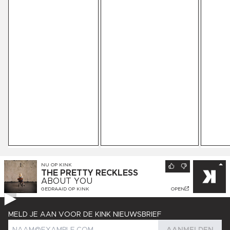
NU OP
KINK
THE PRETTY RECKLESS
ABOUT YOU
GEDRAAID OP
KINK
OPEN
MELD JE AAN VOOR DE KINK NIEUWSBRIEF