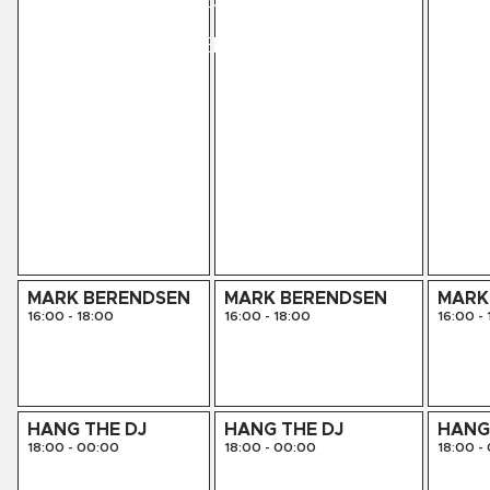
LIVE SESSIES
KINK PRESENTS
AGENDA
MARK BERENDSEN
MARK BERENDSEN
MARK
16:00
-
18:00
16:00
-
18:00
16:00
-
HANG THE DJ
HANG THE DJ
HANG
18:00
-
00:00
18:00
-
00:00
18:00
-