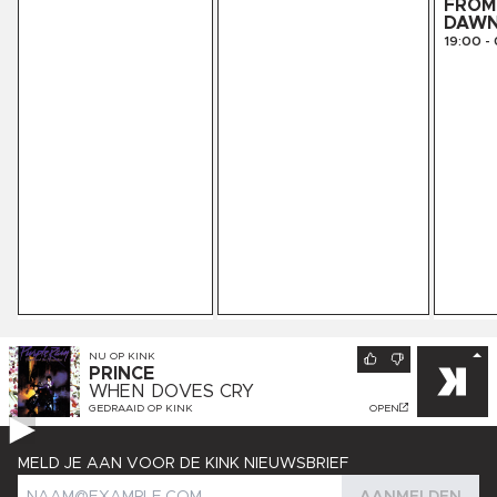
FROM 
DAW
19:00
-
NU OP
KINK
PRINCE
WHEN DOVES CRY
GEDRAAID OP
KINK
OPEN
MELD JE AAN VOOR DE KINK NIEUWSBRIEF