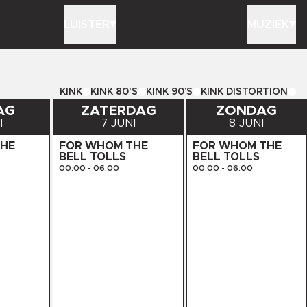
LUISTER
MUZIEK
KINK
KINK 80'S
KINK 90’S
KINK DISTORTION
AG
ZATERDAG
ZONDAG
I
7 JUNI
8 JUNI
THE
FOR WHOM THE
FOR WHOM THE
BELL TOLLS
BELL TOLLS
00:00
-
06:00
00:00
-
06:00