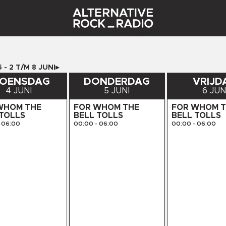
5
-
2
T/M
8
JUNI
OENSDAG
DONDERDAG
VRIJD
4 JUNI
5 JUNI
6 JUN
WHOM THE
FOR WHOM THE
FOR WHOM 
 TOLLS
BELL TOLLS
BELL TOLLS
06:00
00:00
-
06:00
00:00
-
06:00