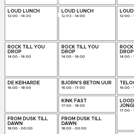
LIVE SESSIES
LOUD LUNCH
LOUD LUNCH
LOUD
KINK PRESENTS
12:00
-
14:00
12:00
-
14:00
12:00
-
AGENDA
ROCK TILL YOU
ROCK TILL YOU
ROCK 
DROP
DROP
DROP
14:00
-
16:00
14:00
-
16:00
14:00
-
DE KEIHARDE
BJORN'S BETON UUR
TELO
16:00
-
18:00
16:00
-
17:00
16:00
-
KINK FAST
LOOD
JONG
17:00
-
18:00
17:00
-
FROM DUSK TILL
FROM DUSK TILL
DAWN
DAWN
18:00
-
00:00
18:00
-
00:00