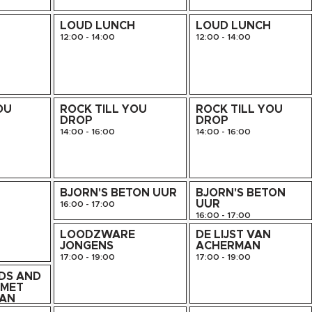
H
LOUD LUNCH
LOUD LUNCH
12:00
-
14:00
12:00
-
14:00
OU
ROCK TILL YOU
ROCK TILL YOU
DROP
DROP
14:00
-
16:00
14:00
-
16:00
N
BJORN'S BETON UUR
BJORN'S BETON
UUR
16:00
-
17:00
16:00
-
17:00
LOODZWARE
DE LIJST VAN
JONGENS
ACHERMAN
17:00
-
19:00
17:00
-
19:00
DS AND
 MET
SAN