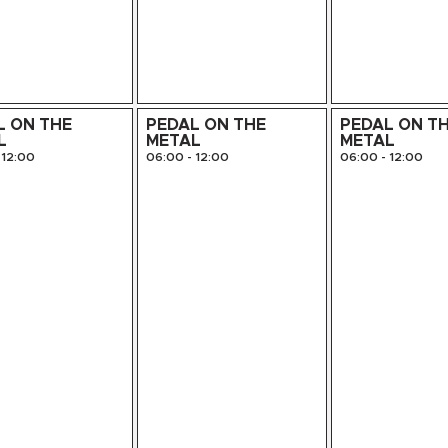
L ON THE
PEDAL ON THE
PEDAL ON T
L
METAL
METAL
12:00
06:00
-
12:00
06:00
-
12:00