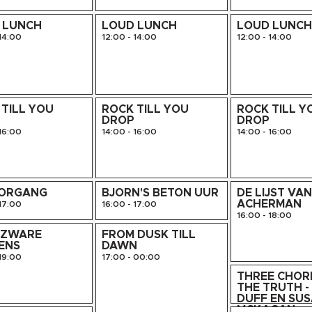
 LUNCH
LOUD LUNCH
LOUD LUNC
14:00
12:00
-
14:00
12:00
-
14:00
TILL YOU
ROCK TILL YOU
ROCK TILL Y
DROP
DROP
16:00
14:00
-
16:00
14:00
-
16:00
ORGANG
BJORN'S BETON UUR
DE LIJST VA
ACHERMAN
17:00
16:00
-
17:00
16:00
-
18:00
ZWARE
FROM DUSK TILL
ENS
DAWN
19:00
17:00
-
00:00
THREE CHOR
THE TRUTH -
DUFF EN SU
MCKAGAN