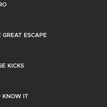
RO
E GREAT ESCAPE
E KICKS
U KNOW IT