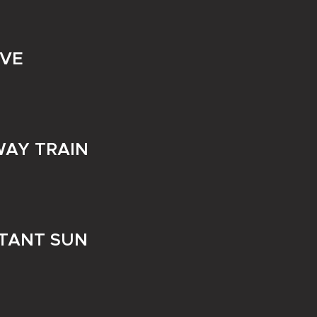
OVE
WAY TRAIN
STANT SUN