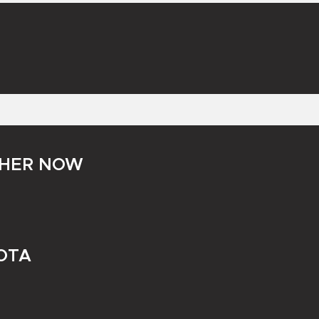
THER NOW
OTA