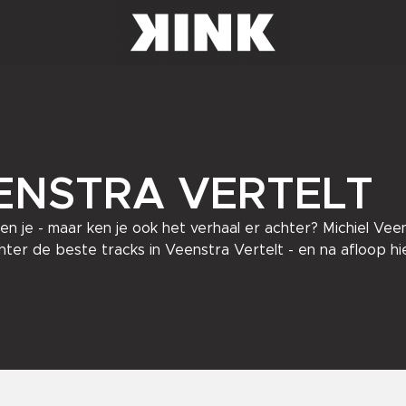
ENSTRA VERTELT
en je - maar ken je ook het verhaal er achter? Michiel Ve
hter de beste tracks in Veenstra Vertelt - en na afloop hi