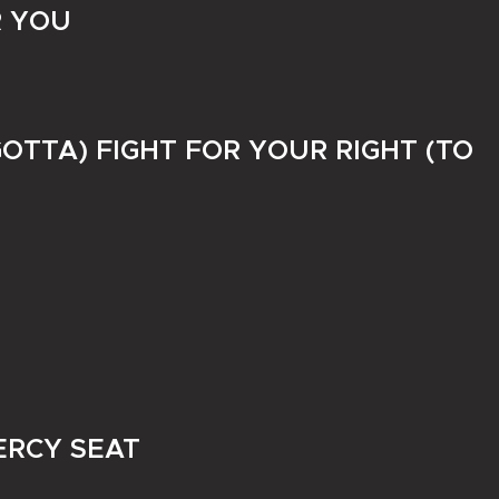
R YOU
GOTTA) FIGHT FOR YOUR RIGHT (TO
ERCY SEAT