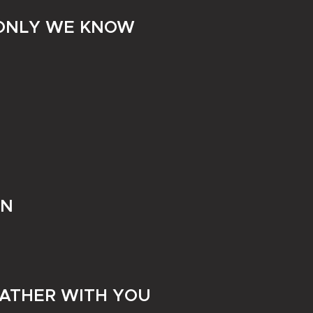
 ONLY WE KNOW
MN
ATHER WITH YOU