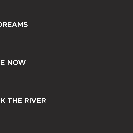
 DREAMS
ME NOW
K THE RIVER