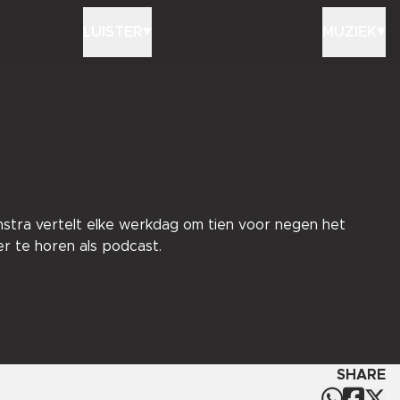
LUISTER
MUZIEK
enstra vertelt elke werkdag om tien voor negen het
er te horen als podcast.
SHARE