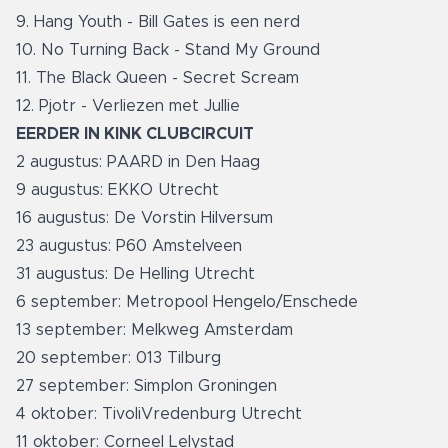
9. Hang Youth - Bill Gates is een nerd
10. No Turning Back - Stand My Ground
11. The Black Queen - Secret Scream
12. Pjotr - Verliezen met Jullie
EERDER IN KINK CLUBCIRCUIT
2 augustus: PAARD in Den Haag
9 augustus: EKKO Utrecht
16 augustus: De Vorstin Hilversum
23 augustus: P60 Amstelveen
31 augustus: De Helling Utrecht
6 september: Metropool Hengelo/Enschede
13 september: Melkweg Amsterdam
20 september: 013 Tilburg
27 september: Simplon Groningen
4 oktober: TivoliVredenburg Utrecht
11 oktober: Corneel Lelystad