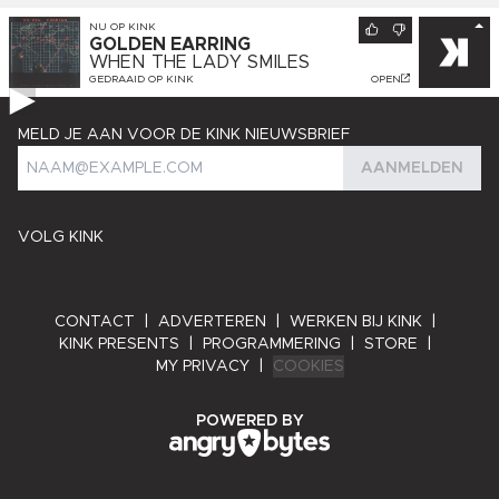
NU OP
KINK
GOLDEN EARRING
WHEN THE LADY SMILES
GEDRAAID OP
KINK
OPEN
MELD JE AAN VOOR DE KINK NIEUWSBRIEF
AANMELDEN
VOLG KINK
CONTACT
|
ADVERTEREN
|
WERKEN BIJ KINK
|
KINK PRESENTS
|
PROGRAMMERING
|
STORE
|
MY PRIVACY
|
COOKIES
ANGRY BYTES
POWERED BY