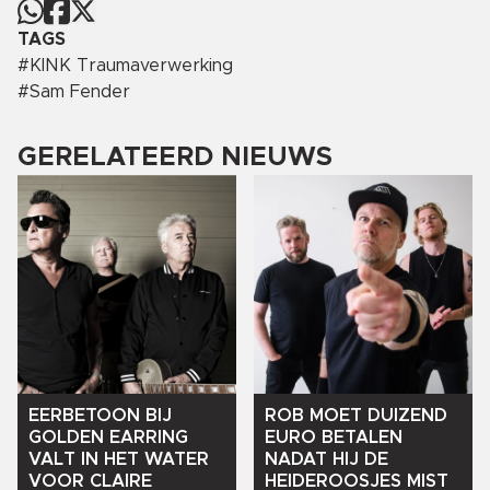
TAGS
#
KINK Traumaverwerking
#
Sam Fender
GERELATEERD NIEUWS
EERBETOON
BIJ
ROB
MOET
DUIZEND
GOLDEN
EARRING
EURO
BETALEN
VALT
IN
HET
WATER
NADAT
HIJ
DE
VOOR
CLAIRE
HEIDEROOSJES
MIST