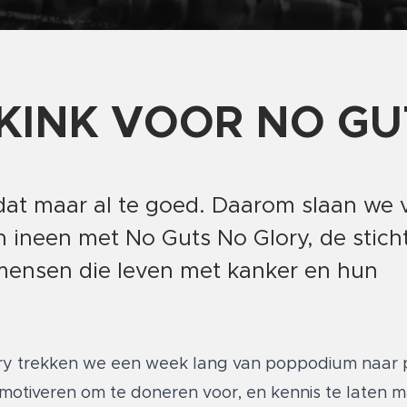
 KINK VOOR NO GU
 dat maar al te goed. Daarom slaan we v
n ineen met No Guts No Glory, de sticht
mensen die leven met kanker en hun
lory trekken we een week lang van poppodium naar
motiveren om te doneren voor, en kennis te laten 