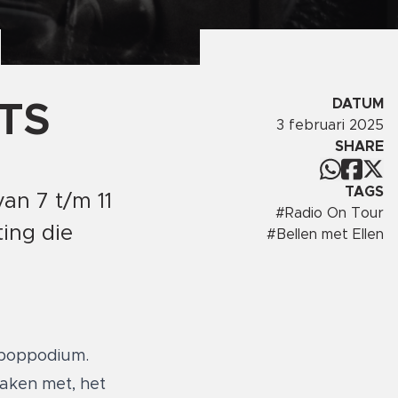
DATUM
TS
3 februari 2025
SHARE
TAGS
an 7 t/m 11
#
Radio On Tour
ing die
#
Bellen met Ellen
 poppodium.
maken met, het