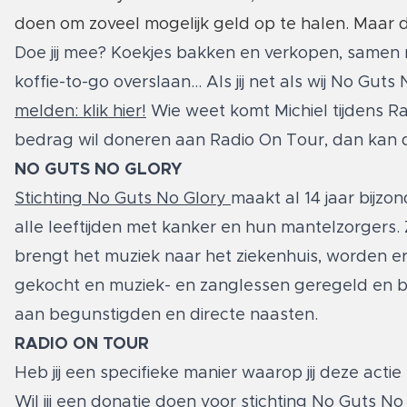
doen om zoveel mogelijk geld op te halen. Maar d
Doe jij mee? Koekjes bakken en verkopen, samen 
koffie-to-go overslaan... Als jij net als wij No G
melden: klik hier!
Wie weet komt Michiel tijdens Rad
bedrag wil doneren aan Radio On Tour, dan kan 
NO GUTS NO GLORY
Stichting No Guts No Glory
maakt al 14 jaar bijz
alle leeftijden met kanker en hun mantelzorgers.
brengt het muziek naar het ziekenhuis, worden e
gekocht en muziek- en zanglessen geregeld en b
aan begunstigden en directe naasten.
RADIO ON TOUR
Heb jij een specifieke manier waarop jij deze acti
Wil jij een donatie doen voor stichting No Guts N