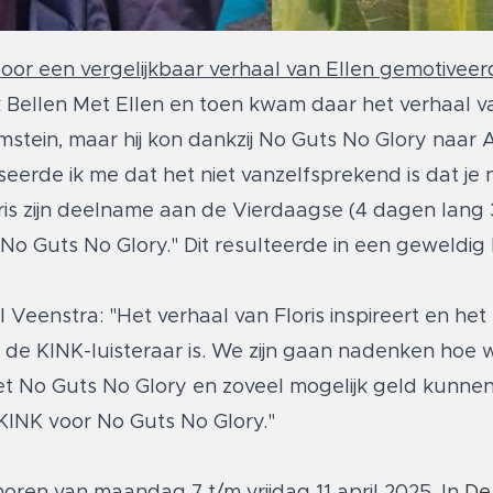
 door een vergelijkbaar verhaal van Ellen gemotivee
k Bellen Met Ellen en toen kwam daar het verhaal va
mmstein, maar hij kon dankzij No Guts No Glory naar
iseerde ik me dat het niet vanzelfsprekend is dat je
oris zijn deelname aan de Vierdaagse (4 dagen lang 
No Guts No Glory." Dit resulteerde in een geweldi
eenstra: "Het verhaal van Floris inspireert en het 
l de KINK-luisteraar is. We zijn gaan nadenken hoe
t No Guts No Glory en zoveel mogelijk geld kunne
 KINK voor No Guts No Glory."