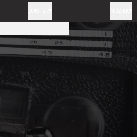
LUISTER
MUZIEK