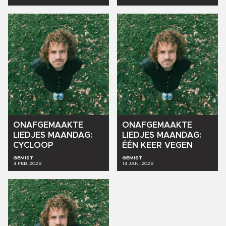
ONAFGEMAAKTE
ONAFGEMAAKTE
LIEDJES
MAANDAG:
LIEDJES
MAANDAG:
CYCLOOP
ÉÉN
KEER
VEGEN
GEMIST
GEMIST
4 FEB. 2025
14 JAN. 2025