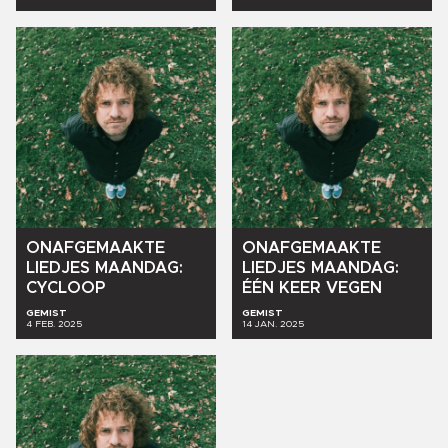
ONAFGEMAAKTE
ONAFGEMAAKTE
LIEDJES
MAANDAG:
LIEDJES
MAANDAG:
CYCLOOP
ÉÉN
KEER
VEGEN
GEMIST
GEMIST
4 FEB. 2025
14 JAN. 2025