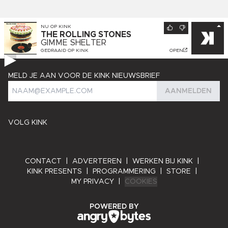
NU OP
KINK
THE ROLLING STONES
GIMME SHELTER
GEDRAAID OP
KINK
OPEN
MELD JE AAN VOOR DE KINK NIEUWSBRIEF
AANMELDEN
VOLG KINK
CONTACT
|
ADVERTEREN
|
WERKEN BIJ KINK
|
KINK PRESENTS
|
PROGRAMMERING
|
STORE
|
MY PRIVACY
|
COOKIES
ANGRY BYTES
POWERED BY