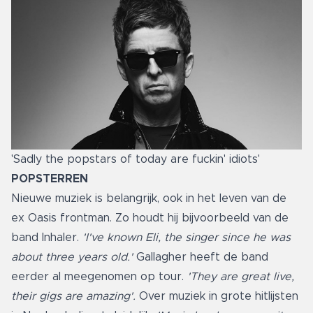
'Sadly the popstars of today are fuckin' idiots'
POPSTERREN
Nieuwe muziek is belangrijk, ook in het leven van de
ex Oasis frontman. Zo houdt hij bijvoorbeeld van de
band Inhaler.
'I've known Eli, the singer since he was
about three years old.'
Gallagher heeft de band
eerder al meegenomen op tour.
'They are great live,
their gigs are amazing'.
Over muziek in grote hitlijsten