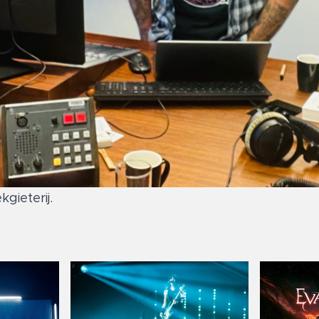
gieterij.