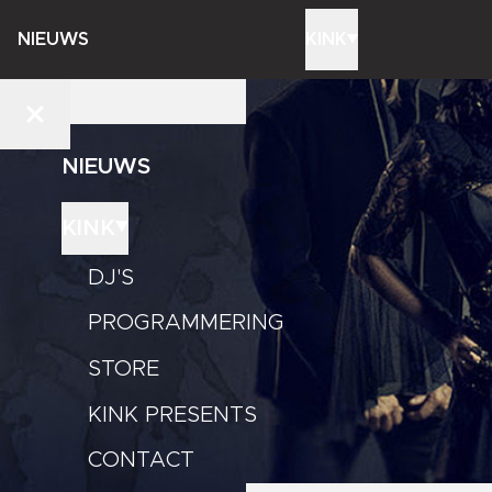
NIEUWS
KINK
NIEUWS
KINK
DJ'S
PROGRAMMERING
STORE
KINK PRESENTS
CONTACT