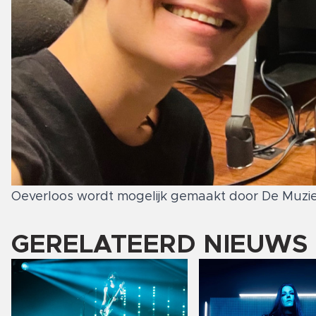
Oeverloos wordt mogelijk gemaakt door De Muziek
GERELATEERD NIEUWS