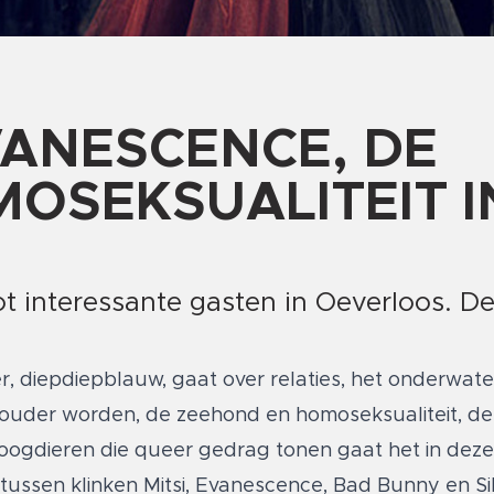
VANESCENCE, DE
OSEKSUALITEIT I
 interessante gasten in Oeverloos. D
 diepdiepblauw, gaat over relaties, het onderwate
uder worden, de zeehond en homoseksualiteit, de 
oogdieren die queer gedrag tonen gaat het in deze
tussen klinken Mitsi, Evanescence, Bad Bunny en Si