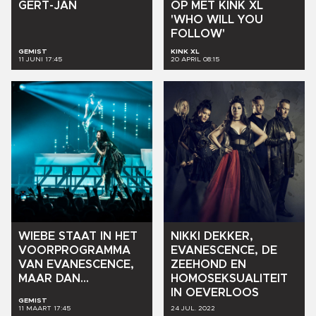
GERT-JAN
OP
MET
KINK
XL
'WHO
WILL
YOU
FOLLOW'
GEMIST
KINK XL
11 JUNI 17:45
20 APRIL 08:15
WIEBE
STAAT
IN
HET
NIKKI
DEKKER,
VOORPROGRAMMA
EVANESCENCE,
DE
VAN
EVANESCENCE,
ZEEHOND
EN
MAAR
DAN...
HOMOSEKSUALITEIT
IN
OEVERLOOS
GEMIST
11 MAART 17:45
24 JUL. 2022