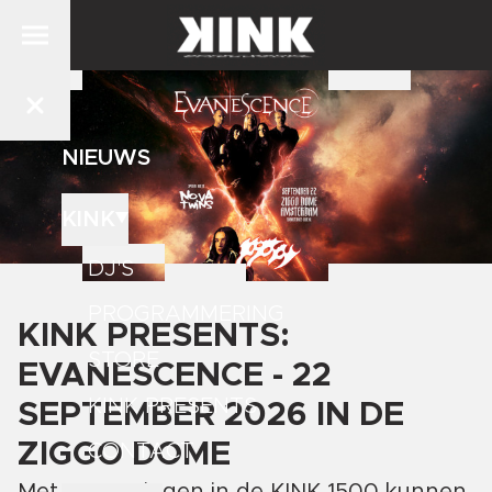
NIEUWS
KINK
DJ'S
PROGRAMMERING
KINK PRESENTS:
STORE
EVANESCENCE - 22
KINK PRESENTS
SEPTEMBER 2026 IN DE
ZIGGO DOME
CONTACT