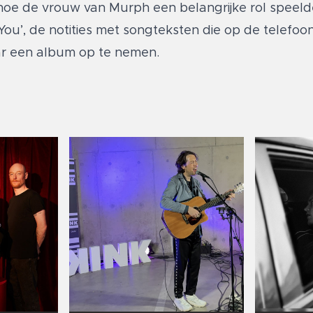
oe de vrouw van Murph een belangrijke rol speelde
 You’, de notities met songteksten die op de telefo
aar een album op te nemen.