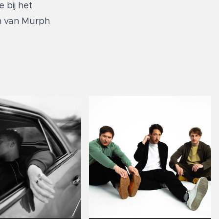
 bij het
on van Murph