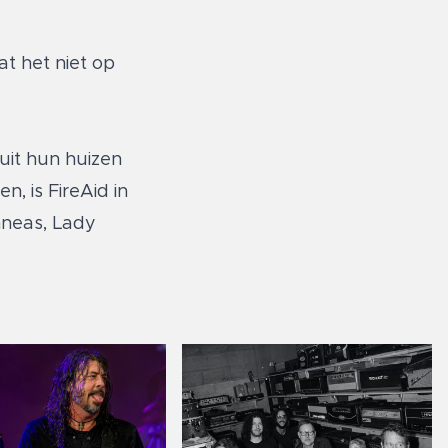
t het niet op
uit hun huizen
, is FireAid in
nneas, Lady