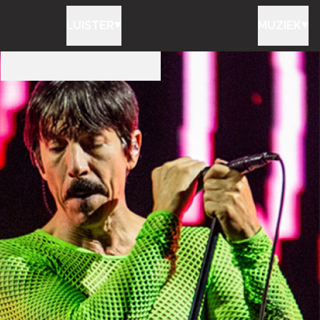
LUISTER
MUZIEK