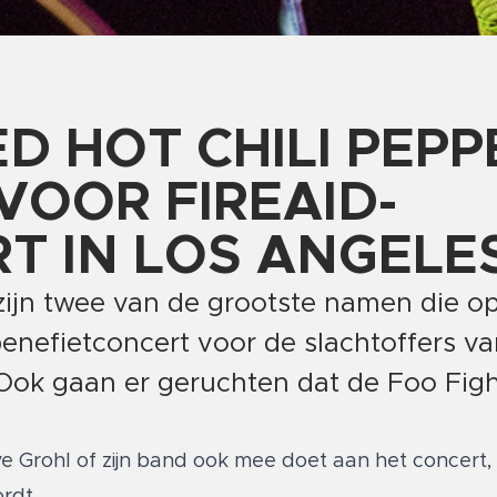
D HOT CHILI PEPP
OOR FIREAID-
T IN LOS ANGELE
ijn twee van de grootste namen die op
benefietconcert voor de slachtoffers v
`Ook gaan er geruchten dat de Foo Fig
e Grohl of zijn band ook mee doet aan het concert
rdt.