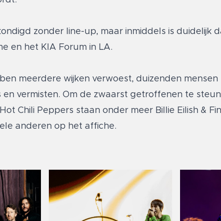
gd zonder line-up, maar inmiddels is duidelijk da
me en het KIA Forum in LA.
ben meerdere wijken verwoest, duizenden mensen 
s en vermisten. Om de zwaarst getroffenen te steunen
t Chili Peppers staan onder meer Billie Eilish & Fi
vele anderen op het affiche.