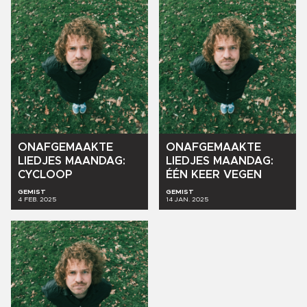
ONAFGEMAAKTE
ONAFGEMAAKTE
LIEDJES
MAANDAG:
LIEDJES
MAANDAG:
CYCLOOP
ÉÉN
KEER
VEGEN
GEMIST
GEMIST
4 FEB. 2025
14 JAN. 2025