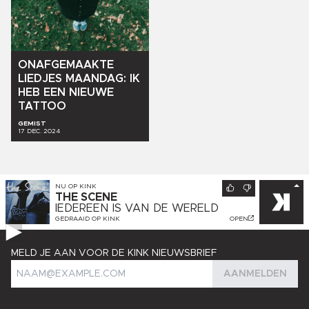
ONAFGEMAAKTE
LIEDJES
MAANDAG:
IK
HEB
EEN
NIEUWE
TATTOO
GEMIST
17 DEC. 2024
NU OP
KINK
THE SCENE
IEDEREEN IS VAN DE WERELD
GEDRAAID OP
KINK
OPEN
MELD JE AAN VOOR DE KINK NIEUWSBRIEF
AANMELDEN